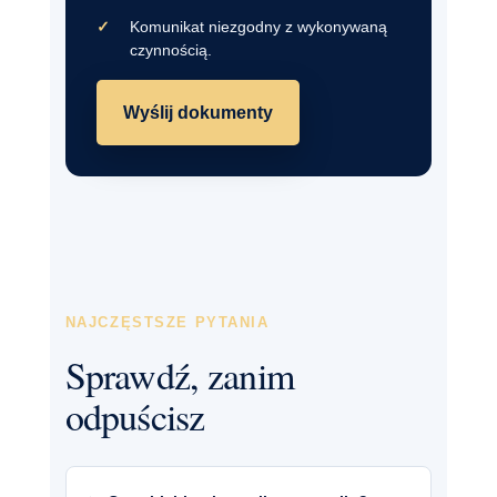
Komunikat niezgodny z wykonywaną
czynnością.
Wyślij dokumenty
NAJCZĘSTSZE PYTANIA
Sprawdź, zanim
odpuścisz