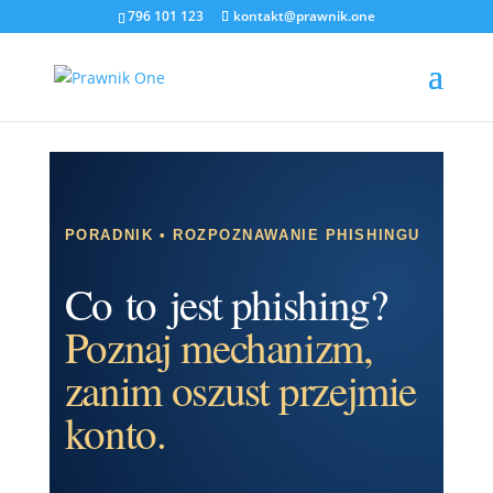
796 101 123
kontakt@prawnik.one
PORADNIK • ROZPOZNAWANIE PHISHINGU
Co to jest phishing?
Poznaj mechanizm,
zanim oszust przejmie
konto.