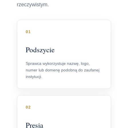
rzeczywistym.
01
Podszycie
Sprawca wykorzystuje nazwę, logo,
numer lub domenę podobną do zaufanej
instytucji.
02
Presja