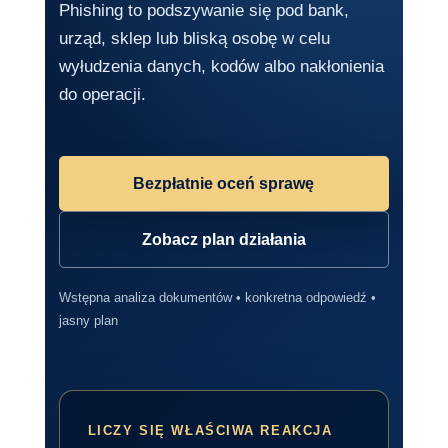
Phishing to podszywanie się pod bank,
urząd, sklep lub bliską osobę w celu
wyłudzenia danych, kodów albo nakłonienia
do operacji.
Bezpłatnie oceń sprawę
Zobacz plan działania
Wstępna analiza dokumentów • konkretna odpowiedź •
jasny plan
LICZY SIĘ WŁAŚCIWA REAKCJA