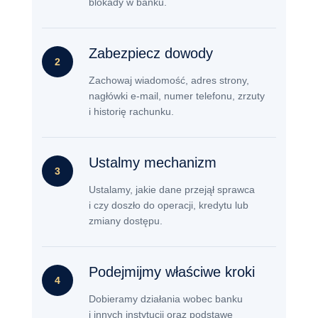
blokady w banku.
Zabezpiecz dowody
2
Zachowaj wiadomość, adres strony,
nagłówki e-mail, numer telefonu, zrzuty
i historię rachunku.
Ustalmy mechanizm
3
Ustalamy, jakie dane przejął sprawca
i czy doszło do operacji, kredytu lub
zmiany dostępu.
Podejmijmy właściwe kroki
4
Dobieramy działania wobec banku
i innych instytucji oraz podstawę