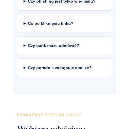
Czy phishing jest tylko w e-mailu?
Co po kliknięciu linku?
Czy bank może odmówić?
Czy poradnik zastępuje analizę?
POWIĄZANE SPECJALIZACJE
Wybierz właściwy