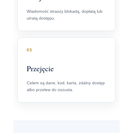
Wiadomość straszy blokadą, dopłatą lub
utratą dostępu.
03
Przejęcie
Celem są dane, kod, karta, zdalny dostęp
albo przelew do oszusta.