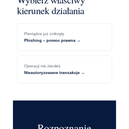
kierunek działania
Pieniądze już zniknęły
Phishing – pomoc prawna →
Operacji nie zleciłeś
Nieautoryzowane transakcje →
Rozpoznanie