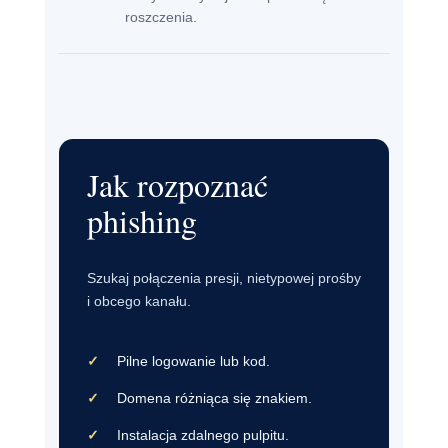
roszczenia.
Jak rozpoznać
phishing
Szukaj połączenia presji, nietypowej prośby
i obcego kanału.
Pilne logowanie lub kod.
Domena różniąca się znakiem.
Instalacja zdalnego pulpitu.