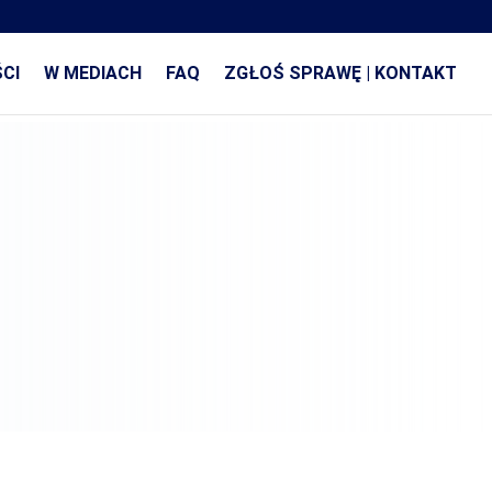
CI
W MEDIACH
FAQ
ZGŁOŚ SPRAWĘ | KONTAKT