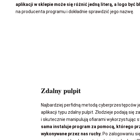
aplikacji w sklepie może się różnić jedną literą, a logo być
na producenta programu i dokładnie sprawdzić jego nazwę.
Zdalny pulpit
Najbardziej perfidną metodą cyberprzestępców jes
aplikacji typu zdalny pulpit. Złodzieje podają s
i skutecznie manipulują ofiarami wykorzystując 
sama instaluje program za pomocą, którego prz
wykonywane przez nas ruchy.
Po zalogowaniu s