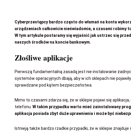
Cyberprzestępcy bardzo często do włamań na konta wykorzy
urządzeniach całkowicie nieświadomie, a czasami robimy t
W tym artykule postaramy się wyjaśnić jak ustrzec się p
naszych środków na koncie bankowym.
Złośliwe aplikacje
Pierwszą fundamentalną zasadą jest nie instalowanie żadnych 
systemów operacyjnych dbają, aby w ich sklepach nie pojawiły
sprawdzane pod kątem bezpieczeństwa.
Mimo to czasami zdarza się, że w sklepie pojawi się aplika
telefonu.
W takim przypadku warto mieć zainstalowany prog
aplikacja posiada zbyt duże uprawnienia i może być niebezp
Istnieją także bardzo rzadkie przypadki, że w sklepie znajduje