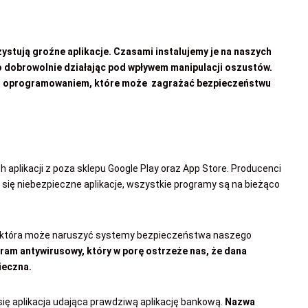
stują groźne aplikacje. Czasami instalujemy je na naszych
o dobrowolnie działając pod wpływem manipulacji oszustów.
rzed oprogramowaniem, które może zagrażać bezpieczeństwu
aplikacji z poza sklepu Google Play oraz App Store. Producenci
 się niebezpieczne aplikacje, wszystkie programy są na bieżąco
cja, która może naruszyć systemy bezpieczeństwa naszego
ram antywirusowy, który w porę ostrzeże nas, że dana
ieczna.
 się aplikacja udająca prawdziwą aplikację bankową.
Nazwa