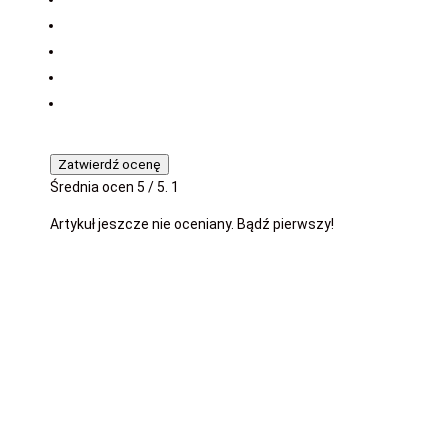
Zatwierdź ocenę
Średnia ocen
5
/ 5.
1
Artykuł jeszcze nie oceniany. Bądź pierwszy!