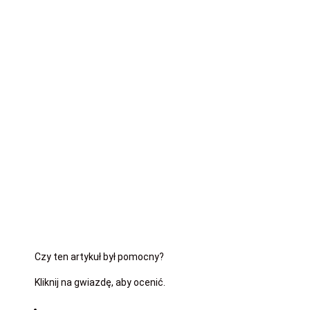
Najlepsi adwokac
Czy ten artykuł był pomocny?
Kliknij na gwiazdę, aby ocenić.