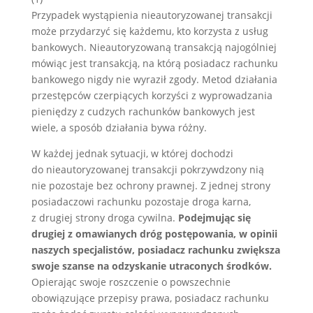
Przypadek wystąpienia nieautoryzowanej transakcji
może przydarzyć się każdemu, kto korzysta z usług
bankowych. Nieautoryzowaną transakcją najogólniej
mówiąc jest transakcją, na którą posiadacz rachunku
bankowego nigdy nie wyraził zgody. Metod działania
przestępców czerpiących korzyści z wyprowadzania
pieniędzy z cudzych rachunków bankowych jest
wiele, a sposób działania bywa różny.
W każdej jednak sytuacji, w której dochodzi
do nieautoryzowanej transakcji pokrzywdzony nią
nie pozostaje bez ochrony prawnej. Z jednej strony
posiadaczowi rachunku pozostaje droga karna,
z drugiej strony droga cywilna.
Podejmując się
drugiej z omawianych dróg postępowania, w opinii
naszych specjalistów, posiadacz rachunku zwiększa
swoje szanse na odzyskanie utraconych środków.
Opierając swoje roszczenie o powszechnie
obowiązujące przepisy prawa, posiadacz rachunku