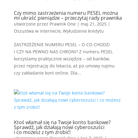
Czy mimo zastrzeżenia numeru PESEL można
mi ukraść pieniądze – przeczytaj rady prawnika
utworzone przez
Prawnik One
|
maj 21, 2025
|
Oszustwa w internecie
,
Wyłudzenie kredytu
ZASTRZEŻENIE NUMERU PESEL – O CO CHODZI
I CZY NA PEWNO NAS CHRONI? Z numeru PESEL
korzystamy praktycznie wszędzie – od banków,
przez rejestrację do lekarza, aż po umowy najmu
czy zakładanie kont online. Dla...
Ktoś włamał się na Twoje konto bankowe?
Sprawdź, jak działają nowi cyberoszuści
i co możesz z tym zrobić!