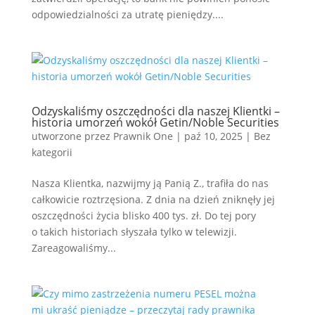
odpowiedzialności za utratę pieniędzy....
Odzyskaliśmy oszczędności dla naszej Klientki –
historia umorzeń wokół Getin/Noble Securities
utworzone przez
Prawnik One
|
paź 10, 2025
|
Bez
kategorii
Nasza Klientka, nazwijmy ją Panią Z., trafiła do nas
całkowicie roztrzęsiona. Z dnia na dzień zniknęły jej
oszczędności życia blisko 400 tys. zł. Do tej pory
o takich historiach słyszała tylko w telewizji.
Zareagowaliśmy...