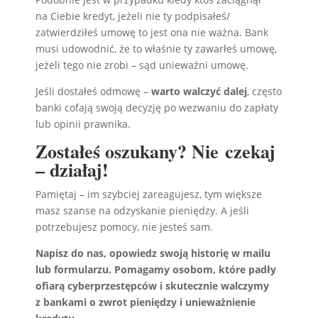
na Ciebie kredyt, jeżeli nie ty podpisałeś/
zatwierdziłeś umowę to jest ona nie ważna. Bank
musi udowodnić, że to właśnie ty zawarłeś umowę,
jeżeli tego nie zrobi – sąd unieważni umowę.
Jeśli dostałeś odmowę –
warto walczyć dalej
, często
banki cofają swoją decyzję po wezwaniu do zapłaty
lub opinii prawnika.
Zostałeś oszukany? Nie czekaj
– działaj!
Pamiętaj – im szybciej zareagujesz, tym większe
masz szanse na odzyskanie pieniędzy. A jeśli
potrzebujesz pomocy, nie jesteś sam.
Napisz do nas, opowiedz swoją historię w mailu
lub formularzu. Pomagamy osobom, które padły
ofiarą cyberprzestępców i skutecznie walczymy
z bankami o zwrot pieniędzy i unieważnienie