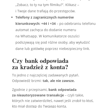
„Zobacz, to ty na tym filmiku?”. Klikasz –
i Twoje dane trafiają do przestępców.
Telefony z zagranicznych numerów
kierunkowych: +44 i +34
– po odebraniu telefonu
automat zachęca do dodanie numeru
na Whatsapp. W komunikatorze oszuści
podszywają się pod różne osoby, aby wyłudzić
dane lub gotówkę poprzez niebezpieczny link.
Czy bank odpowiada
za kradzież z konta?
To jedno z najczęściej zadawanych pytań.
Odpowiedź brzmi:
tak, ale nie zawsze.
Zgodnie z przepisami,
bank odpowiada
za nieautoryzowane transakcje
– czyli takie,
których nie zatwierdziłeś, nawet jeśli zrobił to ktoś,
kto miał dostęp do Twojego konta.