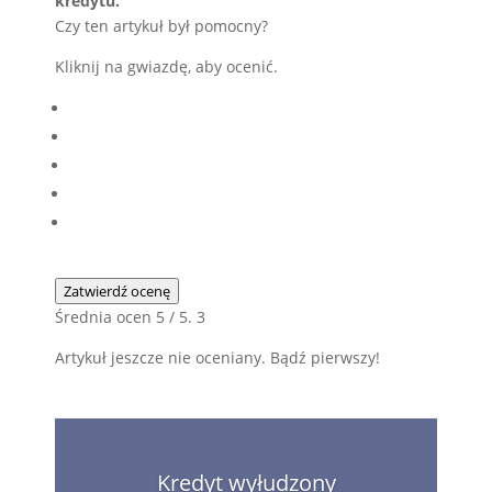
kredytu.
Czy ten artykuł był pomocny?
Kliknij na gwiazdę, aby ocenić.
Zatwierdź ocenę
Średnia ocen
5
/ 5.
3
Artykuł jeszcze nie oceniany. Bądź pierwszy!
Kredyt wyłudzony