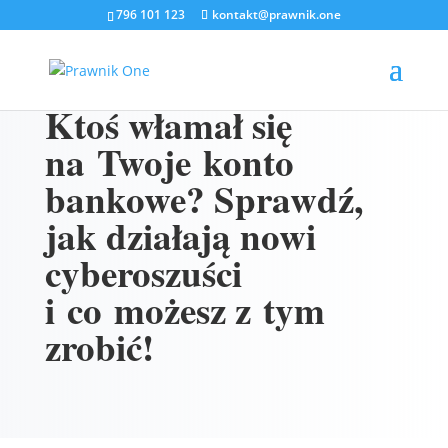
796 101 123
kontakt@prawnik.one
Ktoś włamał się
na Twoje konto
bankowe? Sprawdź,
jak działają nowi
cyberoszuści
i co możesz z tym
zrobić!