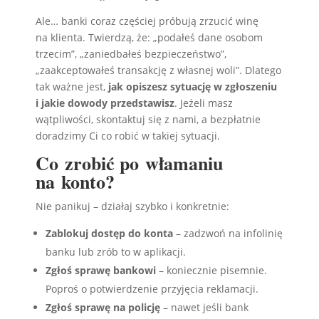
Ale… banki coraz częściej próbują zrzucić winę
na klienta. Twierdzą, że: „podałeś dane osobom
trzecim”, „zaniedbałeś bezpieczeństwo”,
„zaakceptowałeś transakcję z własnej woli”. Dlatego
tak ważne jest,
jak opiszesz sytuację w zgłoszeniu
i jakie dowody przedstawisz
. Jeżeli masz
wątpliwości, skontaktuj się z nami, a bezpłatnie
doradzimy Ci co robić w takiej sytuacji.
Co zrobić po włamaniu
na konto?
Nie panikuj – działaj szybko i konkretnie:
Zablokuj dostęp do konta
– zadzwoń na infolinię
banku lub zrób to w aplikacji.
Zgłoś sprawę bankowi
– koniecznie pisemnie.
Poproś o potwierdzenie przyjęcia reklamacji.
Zgłoś sprawę na policję
– nawet jeśli bank