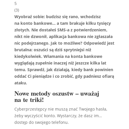
5
(
3
)
Wyobraź sobie: budzisz się rano, wchodzisz
na konto bankowe… a tam brakuje kilku tysięcy
złotych. Nie dostałeś SMS-a z potwierdzeniem,
nikt nie dzwonił, aplikacja bankowa nie zgłaszała
nic podejrzanego. Jak to możliwe?
Odpowiedź jest
brutalna: oszuści są dziś sprytniejsi niż
kiedykolwiek. Włamania na konta bankowe
wyglądają zupełnie inaczej niż jeszcze kilka lat
temu. Sprawdź, jak działają, kiedy bank powinien
oddać Ci pieniądze i co zrobić, gdy padniesz ofiarą
ataku.
Nowe metody oszustw – uważaj
na te triki!
Cyberprzestępcy nie muszą znać Twojego hasła,
żeby wyczyścić konto. Wystarczy, że dasz im…
dostęp do swojego telefonu.