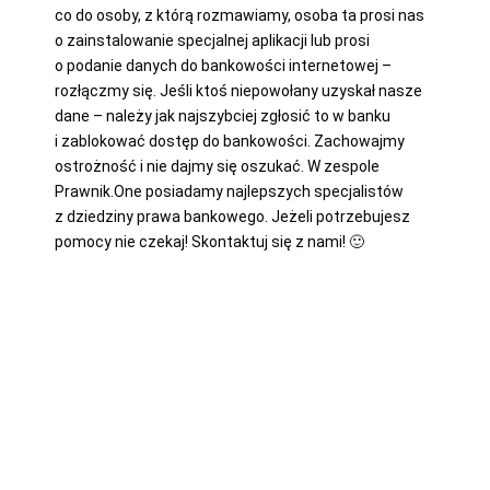
co do osoby, z którą rozmawiamy, osoba ta prosi nas
o zainstalowanie specjalnej aplikacji lub prosi
o podanie danych do bankowości internetowej –
rozłączmy się. Jeśli ktoś niepowołany uzyskał nasze
dane – należy jak najszybciej zgłosić to w banku
i zablokować dostęp do bankowości. Zachowajmy
ostrożność i nie dajmy się oszukać. W zespole
Prawnik.One posiadamy najlepszych specjalistów
z dziedziny prawa bankowego. Jeżeli potrzebujesz
pomocy nie czekaj! Skontaktuj się z nami! 🙂