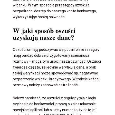
w banku. W tym sposobie przestępcy uzyskują
bezpośredni dostęp do naszego konta bankowego,
wykorzystując naszą naiwność.
W jaki sposób oszuści
uzyskują nasze dane?
Oszuści umieją podszywać się pod infolinie i z reguły
mają bardzo dobrze przygotowany scenariusz
rozmowy – mogą tym uśpić naszą czujność. Oszuści
twierdzą często, że jedynie weryfikują dane, a brak
takiej weryfikacji może spowodować np. negatywne
rozpatrzenie wniosku kredytowego. W trakcie każdej
rozmowy należy zachować ostrożność.
Należy pamiętać, że oszuści z reguły pytają o login
czy hasło do bankowości, proszą o zainstalowanie
specjalnej aplikacji lub o pełny numer karty, datę jej