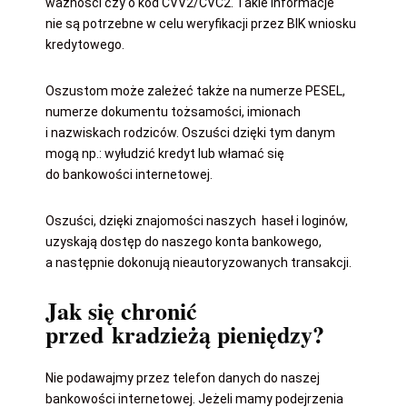
ważności czy o kod CVV2/CVC2. Takie informacje
nie są potrzebne w celu weryfikacji przez BIK wniosku
kredytowego.
Oszustom może zależeć także na numerze PESEL,
numerze dokumentu tożsamości, imionach
i nazwiskach rodziców. Oszuści dzięki tym danym
mogą np.: wyłudzić kredyt lub włamać się
do bankowości internetowej.
Oszuści, dzięki znajomości naszych haseł i loginów,
uzyskają dostęp do naszego konta bankowego,
a następnie dokonują nieautoryzowanych transakcji.
Jak się chronić
przed kradzieżą pieniędzy?
Nie podawajmy przez telefon danych do naszej
bankowości internetowej. Jeżeli mamy podejrzenia