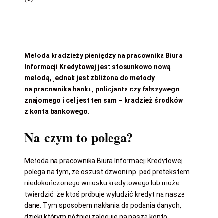
Metoda kradzieży pieniędzy na pracownika Biura
Informacji Kredytowej jest stosunkowo nową
metodą, jednak jest zbliżona do metody
na pracownika banku, policjanta czy fałszywego
znajomego i cel jest ten sam – kradzież środków
z konta bankowego
.
Na czym to polega?
Metoda na pracownika Biura Informacji Kredytowej
polega na tym, że oszust dzwoni np. pod pretekstem
niedokończonego wniosku kredytowego lub może
twierdzić, że ktoś próbuje wyłudzić kredyt na nasze
dane. Tym sposobem nakłania do podania danych,
dzięki którym później zaloguje na nasze konto