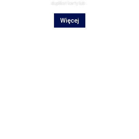
duplikat karty lub...
Więcej